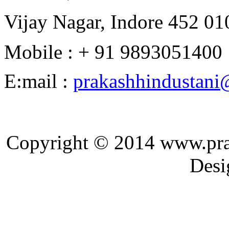
Vijay Nagar, Indore 452 010
Mobile : + 91 9893051400
E:mail :
prakashhindustan
Copyright © 2014 ww
Designed and 