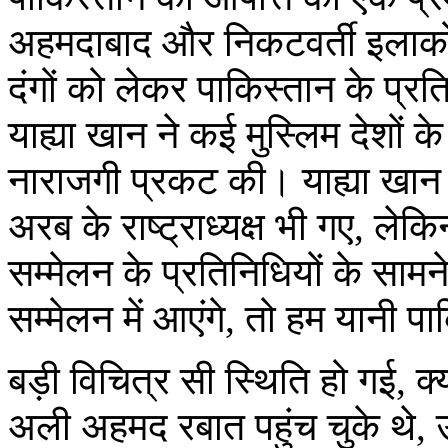
अहमदाबाद और निकटवर्ती इलाकों 
दंगों को लेकर पाकिस्तान के प्र
याह्या खान ने कई मुस्लिम देशों क
नाराजगी प्रकट की। याह्या खा
अरब के राष्ट्राध्यक्ष भी गए, लेकि
सम्मेलन के प्रतिनिधियों के साम
सम्मेलन में आएंगे, तो हम यानी 
बड़ी विचित्र सी स्थिति हो गई, क्
अली अहमद रबात पहुंच चुके थे