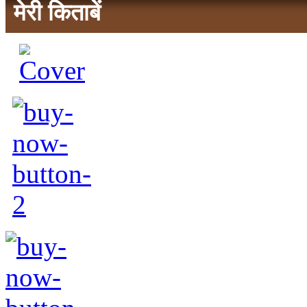
मेरी किताबें