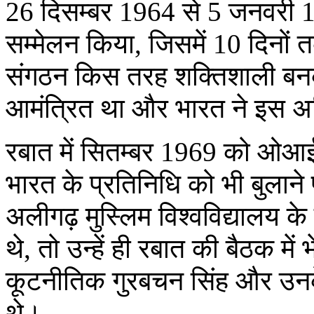
26 दिसम्बर 1964 से 5 जनवरी 19
सम्मेलन किया, जिसमें 10 दिनों त
संगठन किस तरह शक्तिशाली बनक
आमंत्रित था और भारत ने इस अधि
रबात में सितम्बर 1969 को ओआईसी
भारत के प्रतिनिधि को भी बुला
अलीगढ़ मुस्लिम विश्वविद्यालय के
थे, तो उन्हें ही रबात की बैठक म
कूटनीतिक गुरबचन सिंह और उन
थे।