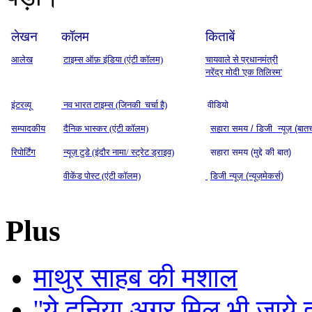
लेखन
कॉलम
किताबें
आलेख
टाइम्स ऑफ़ इंडिया (एंटी कॉलम)
चायवाले से प्रधानमंत्री
नरेंद्र मोदी 'एक तिलिस्म'
इंटरव्यू
नव भारत टाइम्स (जिनकी चर्चा है)
वीडियो
सम्पादकीय
दैनिक भास्कर (एंटी कॉलम)
सहारा समय / डिजी न्यूज़ (बात
रिपोर्टिंग
न्यूज़ टुडे (इंदौर नामा/ स्ट्रेट ड्राइव)
सहारा समय (मुद्दे की बात)
वीकेंड पोस्ट (एंटी कॉलम)
डिजी न्यूज़ (न्यूज़मेकर्स)
Plus
माथुर साहब की मशाल
''ये दुनिया अगर मिल भी जाये तो