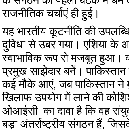
के संगठन की पहली बैठक में धर्म
राजनीतिक चर्चाएं ही हुई।
यह भारतीय कूटनीति की उपलब्धि
दुविधा से उबर गया। एशिया के अन्य
स्वाभाविक रूप से मजबूत हुआ। का
प्रमुख साझेदार बनें। पाकिस्तान
कई मौके आएं, जब पाकिस्तान ने म
खिलाफ उपयोग में लाने की कोशि
ओआईसी का दावा है कि वह संयुक्त
बड़ा अंतर्राष्ट्रीय संगठन हैं, जि