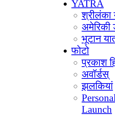
YATRA
श्रीलंका
अमेरिकी 
भूटान या
फोटो
प्रकाश हि
अवॉर्डस्
झलकियां
Persona
Launch