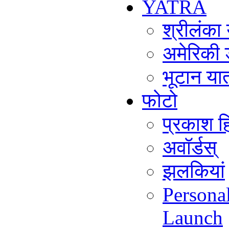
YATRA
श्रीलंका
अमेरिकी 
भूटान या
फोटो
प्रकाश हि
अवॉर्डस्
झलकियां
Persona
Launch