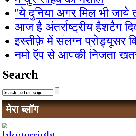
''ये दुनिया अगर मिल भी जाये तो
आज है अंतर्राष्ट्रीय हैशटैग द
इस्तीफ़े में संलग्न प्रोड्यूसर 
नमो ऍप से आपकी निजता खतरे 
Search
मेरा ब्लॉग