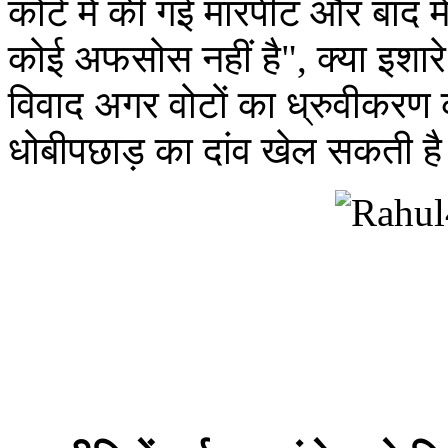
कोर्ट में की गई मारपीट और बाद म
कोई अफसोस नहीं है", क्या इशारे
विवाद अगर वोटों का ध्रुवीकरण क
धोबीपछाड़ का दांव खेल सकती ह