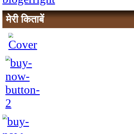
मेरी किताबें