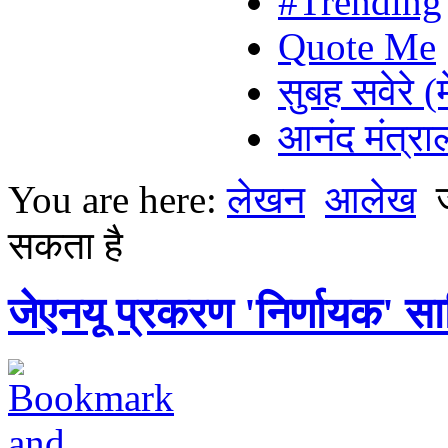
#Trending
Quote Me
सुबह सवेरे (
आनंद मंत्र
You are here:
लेखन
आलेख
सकता है
जेएनयू प्रकरण 'निर्णायक' स