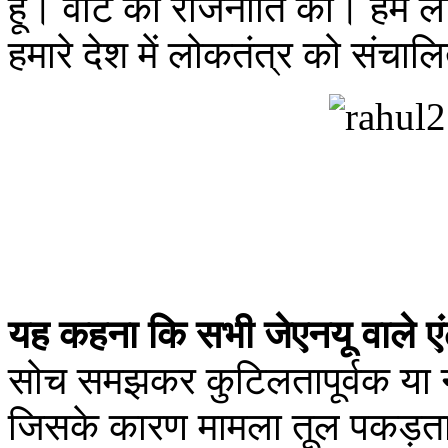
हूँ। वोट की राजनीति की। हम लो
हमारे देश में लोकतंत्र को संचा
यह कहना कि सभी जेएनयू वाले एं
सोच समझकर कुटिलतापूर्वक या ना
जिसके कारण मामला तूल पकड़ता