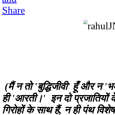
(मैं न तो 'बुद्धिजीवी' हूँ और न 
ही 'आरती।' इन दो प्रजातियों के
गिरोहों के साथ हैं, न ही पंथ विश