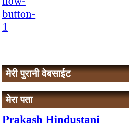
मेरी पुरानी वेबसाईट
मेरा पता
Prakash Hindustani