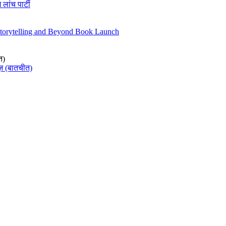
 लांच पार्टी
Storytelling and Beyond Book Launch
त)
ज़ (बातचीत)