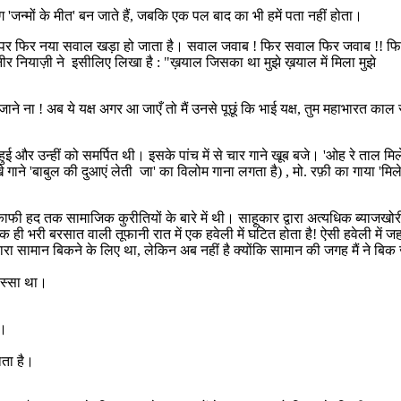
ोग 'जन्मों के मीत' बन जाते हैं, जबकि एक पल बाद का भी हमें पता नहीं होता।
जाता है, पर फिर नया सवाल खड़ा हो जाता है। सवाल जवाब ! फिर सवाल फिर जवा
 नियाज़ी ने इसीलिए लिखा है : "ख़याल जिसका था मुझे ख़याल में मिला मुझे
ोई जाने ना ! अब ये यक्ष अगर आ जाएँ तो मैं उनसे पूछूं कि भाई यक्ष, तुम महाभारत 
और उन्हीं को समर्पित थी। इसके पांच में से चार गाने खूब बजे। 'ओह रे ताल मिल
 गाने 'बाबुल की दुआएं लेती जा' का विलोम गाना लगता है) , मो. रफ़ी का गाया 'मिले 
ाफी हद तक सामाजिक कुरीतियों के बारे में थी। साहूकार द्वारा अत्यधिक ब्याजखोर
भरी बरसात वाली तूफानी रात में एक हवेली में घटित होता है! ऐसी हवेली में जहा
सारा सामान बिकने के लिए था, लेकिन अब नहीं है क्योंकि सामान की जगह मैं ने बिक
िस्सा था।
ै।
ाता है।