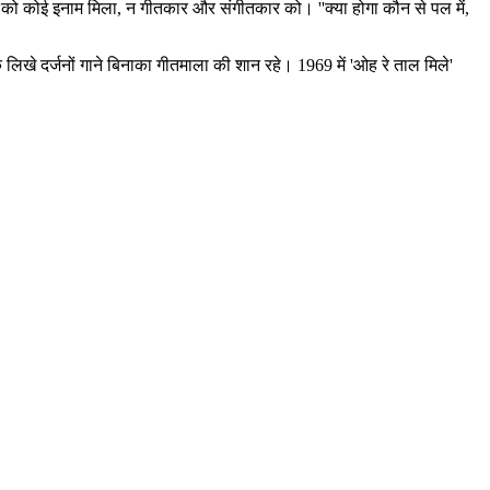
क को कोई इनाम मिला, न गीतकार और संगीतकार को। ''क्या होगा कौन से पल में,
लिखे दर्जनों गाने बिनाका गीतमाला की शान रहे। 1969 में 'ओह रे ताल मिले'