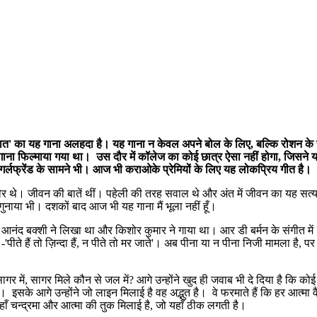
ोखी रात' का यह गाना अलहदा है। यह गाना न केवल अपने बोल के लिए, बल्कि रोशन क
 यह गाना फिल्माया गया था। उस दौर में कॉलेज का कोई छात्र ऐसा नहीं होगा, जिसने
गर्लफ्रेंड के सामने भी। आज भी कराओके प्रेमियों के लिए यह लोकप्रिय गीत है।
र थे। जीवन की बातें थीं। पहेली की तरह सवाल थे और अंत में जीवन का यह सत्य भी 
नाया भी। दशकों बाद आज भी यह गाना मैं भूला नहीं हूँ।
ो आनंद बक्शी ने लिखा था और किशोर कुमार ने गाया था। आर डी बर्मन के संगीत में 
 हैं तो ज़िन्दा हैं, न पीते तो मर जाते'। अब पीना या न पीना निजी मामला है, पर दु
ागर में, सागर मिले कौन से जल में? आगे उन्होंने खुद ही जवाब भी दे दिया है कि क
 इसके आगे उन्होंने जो लाइन मिलाई है वह अद्भुत है। वे फरमाते हैं कि हर आत्मा वैसी
यहाँ चन्द्रमा और आत्मा की तुक मिलाई है, जो यहाँ ठीक लगती है।