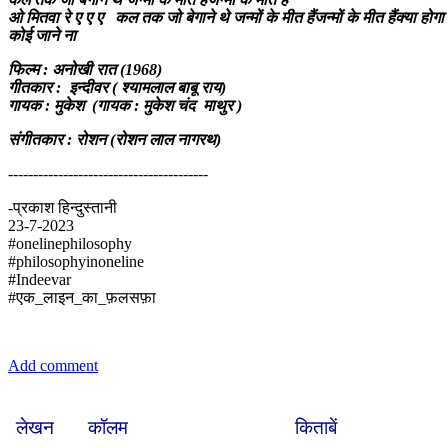
ओ मितवा रे ए ए ए कल तक जो बेगाने थे जन्मों के मीत हैंजन्मों के मीत हैंक्या होगा
कोई जाने ना
फिल्म : अनोखी रात (1968)
गीतकार : इन्दीवर ( श्यामलाल बाबू राय)
गायक : मुकेश (गायक : मुकेश चंद माथुर )
संगीतकार : रोशन (रोशन लाल नागरथ)
----------------------------------------
-प्रकाश हिन्दुस्तानी
23-7-2023
#onelinephilosophy
#philosophyinoneline
#Indeevar
#एक_लाइन_का_फ़लसफ़ा
Add comment
लेखन
कॉलम
किताबें