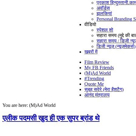
प्रकाश हिन्दुस्तानी.काम
अवॉर्डस्
झलकियां
Personal Branding 
वीडियो
स्पेशल शो
सहारा समय (मुद्दे की बा
सहारा समय / डिजी न्यू
डिजी न्यूज़ (न्यूज़मेकर्स)
खबरों में
Film Review
My FB Friends
(M)Ad World
#Trending
Quote Me
सुबह सवेरे (मेरा हैशटैग)
आनंद मंत्रालय
You are here:
(M)Ad World
एलीक पदमसी खुद ही एक सुपर ब्रांड थे