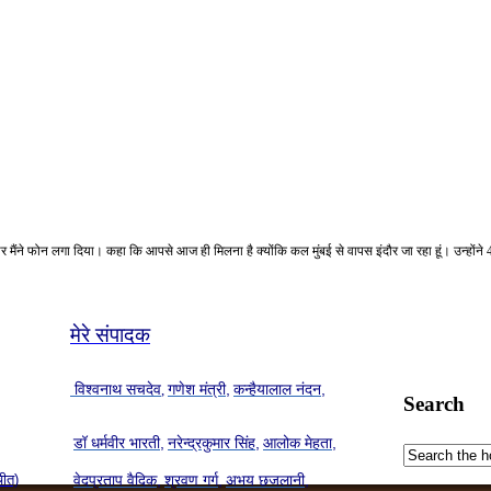
ंने फोन लगा दिया। कहा कि आपसे आज ही मिलना है क्योंकि कल मुंबई से वापस इंदौर जा रहा हूं। उन्होंने 4 
मेरे संपादक
विश्वनाथ सचदेव
गणेश मंत्री,
कन्हैयालाल नंदन,
,
Search
डॉ धर्मवीर भारती,
नरेन्द्रकुमार सिंह,
आलोक मेहता,
चीत)
वेदप्रताप वैदिक,
श्रवण गर्ग,
अभय छजलानी,