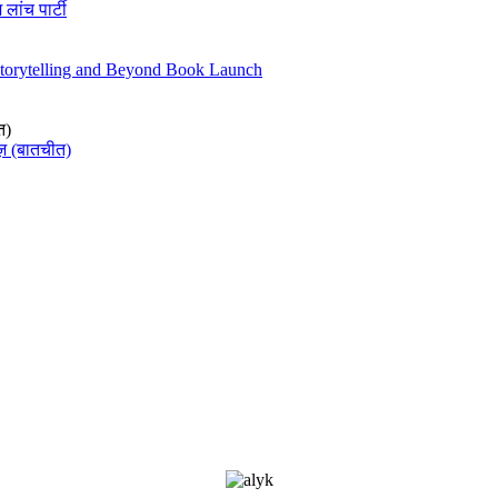
 लांच पार्टी
Storytelling and Beyond Book Launch
त)
ज़ (बातचीत)