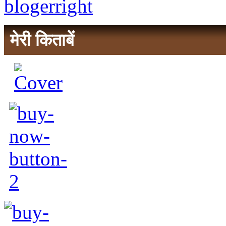
मेरी किताबें