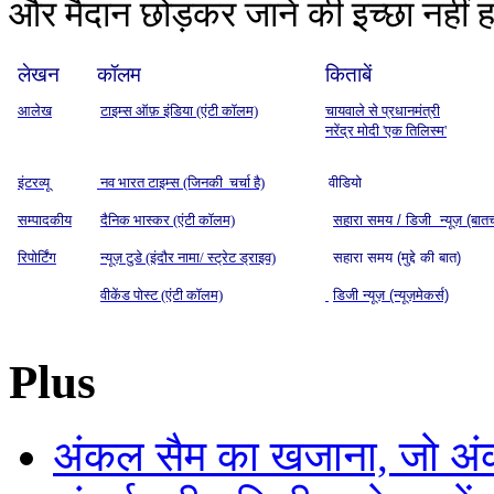
और मैदान छोड़कर जाने की इच्छा नहीं 
लेखन
कॉलम
किताबें
आलेख
टाइम्स ऑफ़ इंडिया (एंटी कॉलम)
चायवाले से प्रधानमंत्री
नरेंद्र मोदी 'एक तिलिस्म'
इंटरव्यू
नव भारत टाइम्स (जिनकी चर्चा है)
वीडियो
सम्पादकीय
दैनिक भास्कर (एंटी कॉलम)
सहारा समय / डिजी न्यूज़ (बात
रिपोर्टिंग
न्यूज़ टुडे (इंदौर नामा/ स्ट्रेट ड्राइव)
सहारा समय (मुद्दे की बात)
वीकेंड पोस्ट (एंटी कॉलम)
डिजी न्यूज़ (न्यूज़मेकर्स)
Plus
अंकल सैम का खजाना, जो अंक