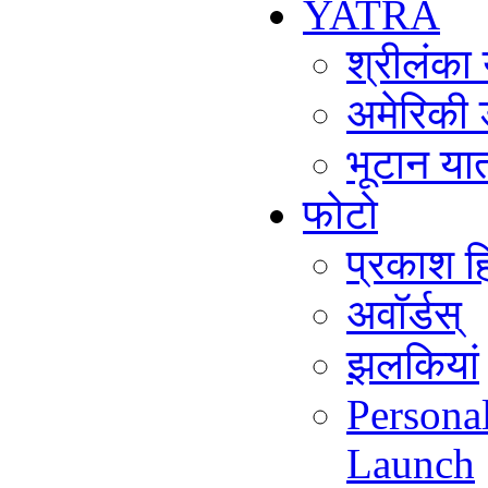
YATRA
श्रीलंका
अमेरिकी 
भूटान या
फोटो
प्रकाश हि
अवॉर्डस्
झलकियां
Persona
Launch