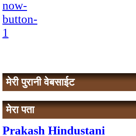
मेरी पुरानी वेबसाईट
मेरा पता
Prakash Hindustani