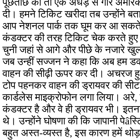
पूछताछ की तो एक अधेड़ से गौरे अमेरिकी
दी। हमने टिकिट खरीदा तब उन्होंने बत
आप नेशनल पार्क तक घूम कर आ सकते
कंडक्टर की तरह टिकिट चेक करते हु
चुनी जहां से आगे और पीछे के नजारे खु
जब उन्हीं सज्जन ने कहा कि अब हम डक-ट
वाहन की सीढ़ी ऊपर कर दी। अचरज हु
टोप पहनकर वाहन की ड्रायवर की सीट पर 
कार्डलेस माइक्रोफोन लगा लिया। अरे, य
कंडक्टर है और वे ही ड्रायवर भी। इतन
थे। उन्होंने घोषणा की कि जापानी पेâ
बहुत अस्त-व्यस्त है, इस कारण हमें थो