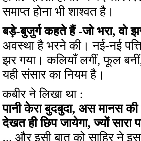
समाप्त होना भी शाश्वत है।
बड़े-बुजुर्ग कहते हैं -जो भरा, वो झ
अवस्था है भरने की। नई-नई पत्त
झर गया। कलियाँ लगीं, फूल बन
यही संसार का नियम है।
कबीर ने लिखा था :
पानी केरा बुदबुदा, अस मानस क
देखत ही छिप जायेगा, ज्यों सार
... और इसी बात को साहिर ने इस गा