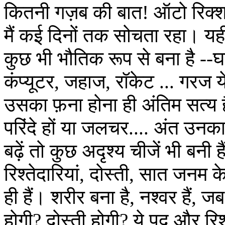
कितनी गज़ब की बात! ऑटो रिक्शा
मैं कई दिनों तक सोचता रहा। यह
कुछ भी भौतिक रूप से बना है --घ
कंप्यूटर, जहाज, रॉकेट ... गरज य
उसका फ़ना होना ही अंतिम सत्य ह
परिंदे हों या जलचर.... अंत उन
बढ़ें तो कुछ अदृश्य चीजें भी बनी ह
रिश्तेदारियां, दोस्ती, सात जनम 
ही हैं। शरीर बना है, नश्वर हैं, ज
होगी? दोस्ती होगी? ये पद और रिश