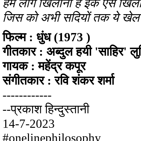
हम लोग खिलौना हैं इक ऐसे खिला
जिस को अभी सदियों तक ये खेल 
फिल्म : धुंध (1973 )
गीतकार : अब्दुल हयी 'साहिर' ल
गायक : महेंद्र कपूर
संगीतकार : रवि शंकर शर्मा
------------
--प्रकाश हिन्दुस्तानी
14-7-2023
#onelinephilosophy