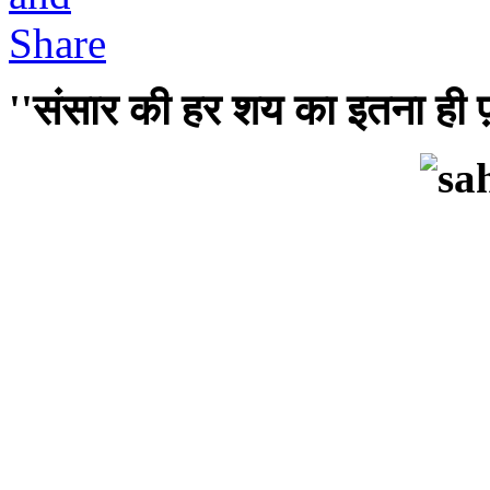
''संसार की हर शय का इतना ही फ़