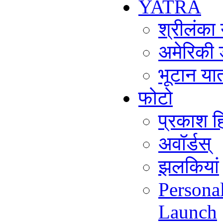
YATRA
श्रीलंका
अमेरिकी 
भूटान या
फोटो
प्रकाश हि
अवॉर्डस्
झलकियां
Persona
Launch