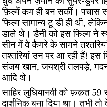
धुंध अपने ज़माने की सुपर-डुपर ह
फ़िल्में कम ही बन सकीं। पचास
फिल्म सामान्य टू डी ही थी, लेकिन
डाले थे। डैनी को इस फिल्म ने
सीन में वे कैमरे के सामने तश्तरिय
तश्तरियां उन पर आ रही हैं! इस 
संजय खान, जयश्री तलपड़े, मदन प
आदि थे।
साहिर लुधियानवी को फ़क़त 59 साल
दार्शनिक बना दिया था। तभी तो व