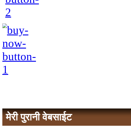
मेरी पुरानी वेबसाईट