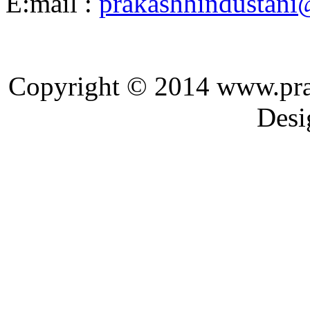
E:mail :
prakashhindustan
Copyright © 2014 ww
Designed and 