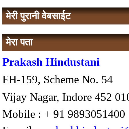
मेरी पुरानी वेबसाईट
मेरा पता
Prakash Hindustani
FH-159, Scheme No. 54
Vijay Nagar, Indore 452 010
Mobile : + 91 9893051400