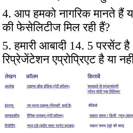
4. आप हमको नागरिक मानते हैं या
की फेसेलिटीज मिल रही हैं?
5. हमारी आबादी 14. 5 परसेंट है 
रिप्रेजेंटेशन एप्रोप्रिएट है या नही
लेखन
कॉलम
किताबें
आलेख
टाइम्स ऑफ़ इंडिया (एंटी कॉलम)
चायवाले से प्रधानमंत्री
नरेंद्र मोदी 'एक तिलिस्म'
इंटरव्यू
नव भारत टाइम्स (जिनकी चर्चा है)
वीडियो
सम्पादकीय
दैनिक भास्कर (एंटी कॉलम)
सहारा समय / डिजी न्यूज़ (बात
रिपोर्टिंग
न्यूज़ टुडे (इंदौर नामा/ स्ट्रेट ड्राइव)
सहारा समय (मुद्दे की बात)