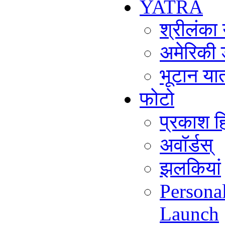
YATRA
श्रीलंका
अमेरिकी 
भूटान या
फोटो
प्रकाश हि
अवॉर्डस्
झलकियां
Persona
Launch