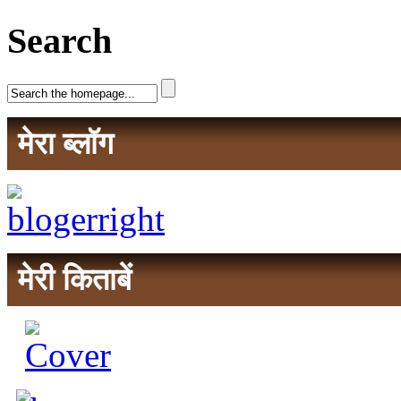
Search
मेरा ब्लॉग
मेरी किताबें