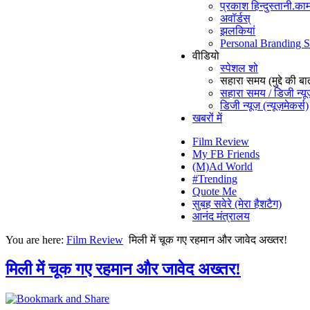
प्रकाश हिन्दुस्तानी.काम
अवॉर्डस्
झलकियां
Personal Branding 
वीडियो
स्पेशल शो
सहारा समय (मुद्दे की बा
सहारा समय / डिजी न्यू
डिजी न्यूज़ (न्यूज़मेकर्स)
खबरों में
Film Review
My FB Friends
(M)Ad World
#Trending
Quote Me
सुबह सवेरे (मेरा हैशटैग)
आनंद मंत्रालय
You are here:
Film Review
मिली में चूक गए रहमान और जावेद अख्तर!
मिली में चूक गए रहमान और जावेद अख्तर!