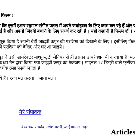
 फिल्म !
गा कि इसमें एआर रहमान संगीत जगत में अपने सर्वाइवल के लिए काम कर रहे हैं और
गई है और अपनी जिंदगी बचाने के लिए संघर्ष कर रही है। यही कहानी है फिल्म की। अ
्यूस किया है अपनी बेटी जाह्नवी कपूर की प्रतिभा को दिखाने के लिए। इसीलिए फ
ी की प्रतिभा को देखिए और घर आ जाइये।
ूर ने उसी डायरेक्टर माथुकुट्टी जेवियर से ही इसका डायरेक्शन भी करवाया है।
कअप मेन द्वारा किया गया जाह्नवी कपूर का मेकअप। माइनस 17 डिग्री वाले फ्रीजर 
दर्शक ठंडा पड़ने लगता है।
 किये हैं। आप मत करना। जाना मत।
मेरे संपादक
विश्वनाथ सचदेव
गणेश मंत्री,
कन्हैयालाल नंदन,
,
Article