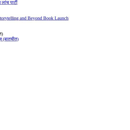
 लांच पार्टी
Storytelling and Beyond Book Launch
त)
ज़ (बातचीत)