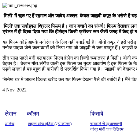
'मिली' में चूक गए हैं रहमान और जावेद अख्तर! केवल जाह्नवी कपूर के भरोसे है यह
'मिली' एक सर्वाइवल थ्रिलर फिल्म है। जान बचाने का संघर्ष ! फिल्म देखकर ल
ट्रेलर में ही दिखा दिया गया कि हीरोइन किसी फ्रीजर रूम जैसी जगह में कैद हो 
यह फिल्म कोई आपके मनोरंजन के लिए नहीं बनाई गई है। बोनी कपूर ने इसे प्रोड
मनोज पाहवा जैसे कलाकारों को लिया गया जो जाह्नवी से कम मशहूर हैं। जाह्नव
तीन साल पहले बनी मलयालम फिल्म हेलेन का हिन्दी रूपांतरण है मिली। बोनी कप
बेहतर है। बेजान गीत-संगीत वाली इस फिल्म का मुख्य आकर्षण है इस फिल्म के मे
पड़ने लगता है यह बहुत ही बारीकी से प्रदर्शित किया गया है। जाह्नवी को देखकर 
सिनेमा घर में जाकर टिकट खरीद कर यह फिल्म देखना पैसे की बर्बादी है। मैंने
4 Nov. 2022
लेखन
कॉलम
किताबें
आलेख
टाइम्स ऑफ़ इंडिया (एंटी कॉलम)
चायवाले से प्रधानमंत्री
नरेंद्र मोदी 'एक तिलिस्म'