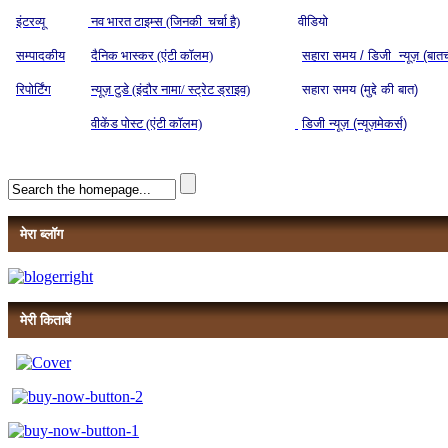
इंटरव्यू
नव भारत टाइम्स (जिनकी चर्चा है)
वीडियो
सम्पादकीय
दैनिक भास्कर (एंटी कॉलम)
सहारा समय / डिजी न्यूज़ (बात
रिपोर्टिंग
न्यूज़ टुडे (इंदौर नामा/ स्ट्रेट ड्राइव)
सहारा समय (मुद्दे की बात)
वीकेंड पोस्ट (एंटी कॉलम)
डिजी न्यूज़ (न्यूज़मेकर्स)
मेरा ब्लॉग
मेरी किताबें