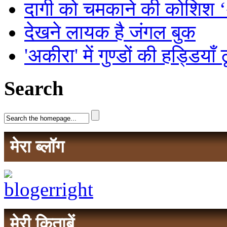
दागी को चमकाने की कोशिश
देखने लायक है जंगल बुक
'अकीरा' में गुण्डों की हड्डियाँ
Search
मेरा ब्लॉग
मेरी किताबें