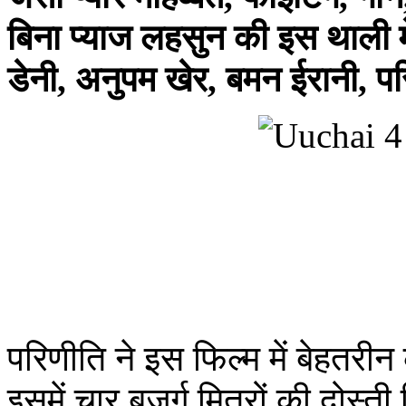
बिना प्याज लहसुन की इस थाली म
डेनी, अनुपम खेर, बमन ईरानी, परि
परिणीति ने इस फिल्म में बेहतरी
इसमें चार बुजुर्ग मित्रों की दोस्