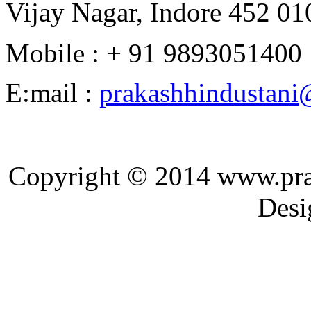
Vijay Nagar, Indore 452 010
Mobile : + 91 9893051400
E:mail :
prakashhindustan
Copyright © 2014 ww
Designed and 