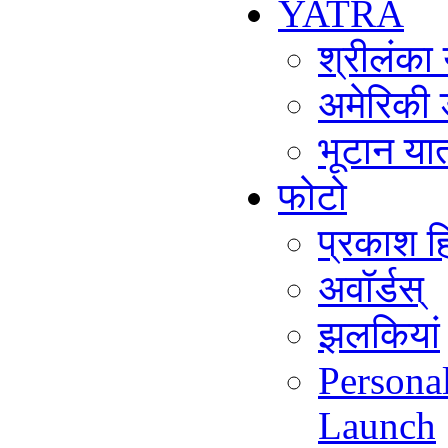
YATRA
श्रीलंका
अमेरिकी 
भूटान या
फोटो
प्रकाश हि
अवॉर्डस्
झलकियां
Persona
Launch