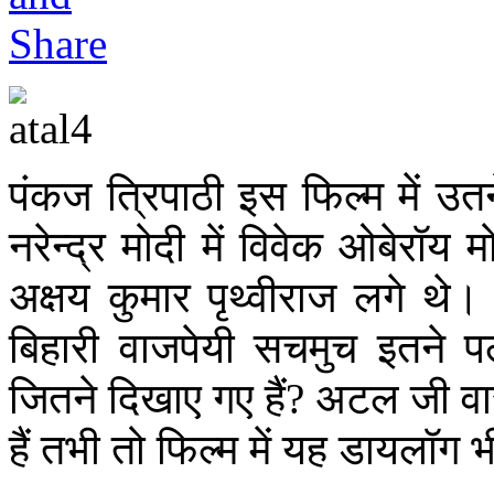
पंकज त्रिपाठी इस फिल्म में उ
नरेन्द्र मोदी में विवेक ओबेरॉय 
अक्षय कुमार पृथ्वीराज लगे थ
बिहारी वाजपेयी सचमुच इतने प
जितने दिखाए गए हैं? अटल जी वास्
हैं तभी तो फिल्म में यह डायलॉग भी ह