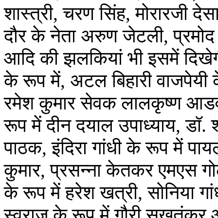
शास्त्री, चरण सिंह, मोरारजी देस
दौर के नेता अरुण जेटली, प्रमो
आदि की झलकियां भी इसमें दिखेगी
के रूप में, अटल बिहारी वाजपेयी
रमेश कुमार सेवक लालकृष्ण आडवाण
रूप में दीन दयाल उपाध्याय, डॉ. श्
पाठक, इंदिरा गांधी के रूप में पा
कुमार, प्रसन्ना केतकर एमएस ग
के रूप में हरेश खत्री, सोनिया गां
स्वराज के रूप में गौरी सुखतंकर औ