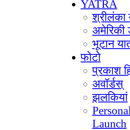
YATRA
श्रीलंका
अमेरिकी 
भूटान या
फोटो
प्रकाश हि
अवॉर्डस्
झलकियां
Persona
Launch