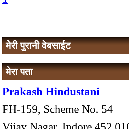
मेरी पुरानी वेबसाईट
मेरा पता
Prakash Hindustani
FH-159, Scheme No. 54
Vijay Nagar, Indore 452 010