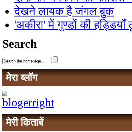
देखने लायक है जंगल बुक
'अकीरा' में गुण्डों की हड्डियाँ
Search
मेरा ब्लॉग
मेरी किताबें