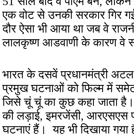
51 साल बाद वे पीएम बने, लेकिन 
एक वोट से उनकी सरकार गिर गई 
दौर ऐसा भी आया था जब वे राजनीत
लालकृष्ण आडवाणी के कारण वे 
भारत के दसवें प्रधानमंत्री अटल
प्रमुख घटनाओं को फिल्म में समे
जिसे चूं चूं का कुछ कहा जाता है
की लड़ाई, इमरजेंसी, आरएसएस पर प
घटनाएं हैं। यह भी दिखाया गया ह